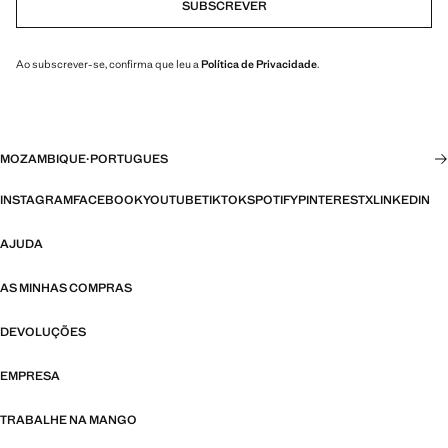
SUBSCREVER
Ao subscrever-se, confirma que leu a
Política de Privacidade
.
MOZAMBIQUE
·
PORTUGUES
INSTAGRAM
FACEBOOK
YOUTUBE
TIKTOK
SPOTIFY
PINTEREST
X
LINKEDIN
AJUDA
AS MINHAS COMPRAS
DEVOLUÇÕES
EMPRESA
TRABALHE NA MANGO