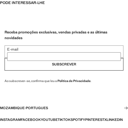
PODE INTERESSAR-LHE
Receba promoções exclusivas, vendas privadas e as últimas
novidades
E-mail
SUBSCREVER
Ao subscrever-se, confirma que leu a
Política de Privacidade
.
MOZAMBIQUE
·
PORTUGUES
INSTAGRAM
FACEBOOK
YOUTUBE
TIKTOK
SPOTIFY
PINTEREST
X
LINKEDIN