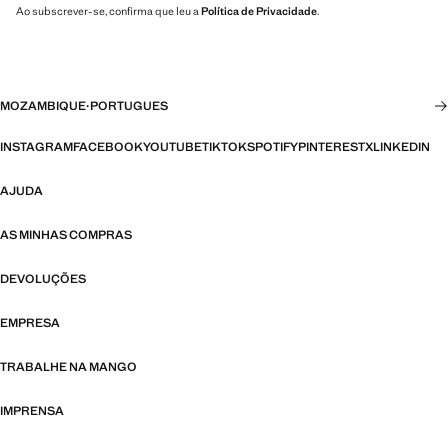
Ao subscrever-se, confirma que leu a
Política de Privacidade
.
MOZAMBIQUE
·
PORTUGUES
INSTAGRAM
FACEBOOK
YOUTUBE
TIKTOK
SPOTIFY
PINTEREST
X
LINKEDIN
AJUDA
AS MINHAS COMPRAS
DEVOLUÇÕES
EMPRESA
TRABALHE NA MANGO
IMPRENSA