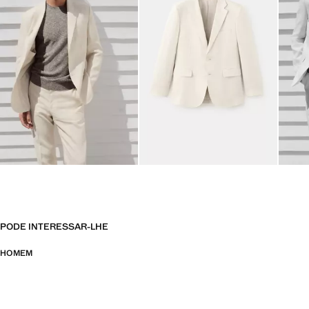
PODE INTERESSAR-LHE
HOMEM