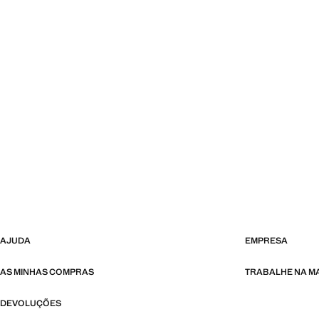
AJUDA
EMPRESA
AS MINHAS COMPRAS
TRABALHE NA 
DEVOLUÇÕES