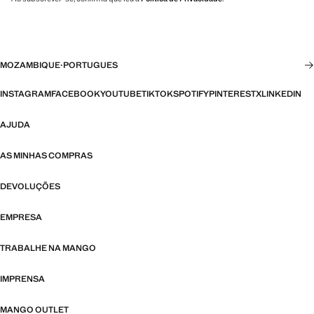
MOZAMBIQUE
·
PORTUGUES
INSTAGRAM
FACEBOOK
YOUTUBE
TIKTOK
SPOTIFY
PINTEREST
X
LINKEDIN
AJUDA
AS MINHAS COMPRAS
DEVOLUÇÕES
EMPRESA
TRABALHE NA MANGO
IMPRENSA
MANGO OUTLET