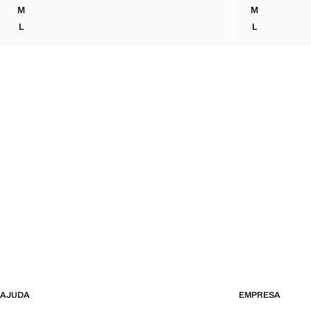
Preço inicial risc
Preço atual [US$ 
M
M
CUEQUINHA DE BIQUÍNI BRASILEIRA COM TACHAS
TANGA DE B
L
L
CUEQUINHA DE BIQUÍNI BRASILEIRA COM TACHAS
TANGA DE B
AJUDA
EMPRESA