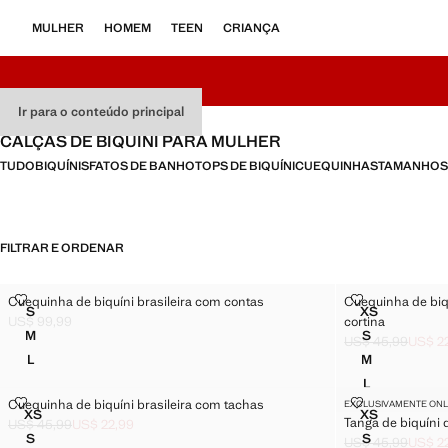
MULHER
HOMEM
TEEN
CRIANÇA
Ir para o conteúdo principal
CALÇAS DE BIQUÍNI PARA MULHER
TUDO
BIQUÍNIS
FATOS DE BANHO
TOPS DE BIQUÍNI
CUEQUINHAS
TAMANHOS
FILTRAR E ORDENAR
CUEQUINHA DE BIQUÍNI BRASILEIRA COM CONTAS
CUEQUINHA D
Cuequinha de biquíni brasileira com contas
Cuequinha de biq
Tamanhos
Tamanhos
S
XS
CUEQUINHA DE BIQUÍNI BRASILEIRA COM CONTAS
CUEQUINHA 
US$ 99,99
cortina
Preço atual [US$ 99,99 ]
M
S
US$ 45,99
US$ 2
CUEQUINHA DE BIQUÍNI BRASILEIRA COM CONTAS
CUEQUINHA 
Preço inicial risc
Preço atual [US$ 
L
M
CUEQUINHA DE BIQUÍNI BRASILEIRA COM CONTAS
CUEQUINHA 
L
CUEQUINHA 
CUEQUINHA DE BIQUÍNI BRASILEIRA COM TACHAS
TANGA DE BIQ
Cuequinha de biquíni brasileira com tachas
EXCLUSIVAMENTE ONL
Tamanhos
Tamanhos
XS
XS
Tanga de biquíni 
CUEQUINHA DE BIQUÍNI BRASILEIRA COM TACHAS
TANGA DE B
US$ 45,99
US$ 22,99
Preço inicial riscado [US$ 45,99 ]
Preço atual [US$ 22,99 ]
S
S
US$ 45,99
US$ 2
CUEQUINHA DE BIQUÍNI BRASILEIRA COM TACHAS
TANGA DE B