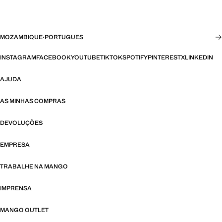
MOZAMBIQUE
·
PORTUGUES
INSTAGRAM
FACEBOOK
YOUTUBE
TIKTOK
SPOTIFY
PINTEREST
X
LINKEDIN
AJUDA
AS MINHAS COMPRAS
DEVOLUÇÕES
EMPRESA
TRABALHE NA MANGO
IMPRENSA
MANGO OUTLET