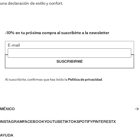
una declaración de estilo y confort.
-10% en tu próxima compra al suscribirte a la newsletter
E-mail
SUSCRIBIRME
Al suscribirte, confirmas que has leído la
Política de privacidad
.
MÉXICO
INSTAGRAM
FACEBOOK
YOUTUBE
TIKTOK
SPOTIFY
PINTEREST
X
AYUDA