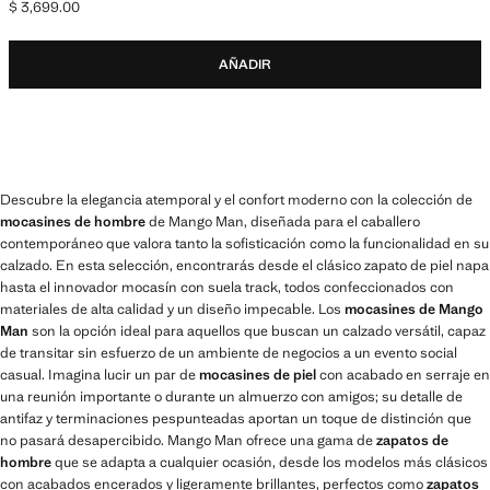
$ 3,699.00
Precio actual [$ 3,699.00 ]
AÑADIR
Descubre la elegancia atemporal y el confort moderno con la colección de
mocasines de hombre
de Mango Man, diseñada para el caballero
contemporáneo que valora tanto la sofisticación como la funcionalidad en su
calzado. En esta selección, encontrarás desde el clásico zapato de piel napa
hasta el innovador mocasín con suela track, todos confeccionados con
materiales de alta calidad y un diseño impecable. Los
mocasines de Mango
Man
son la opción ideal para aquellos que buscan un calzado versátil, capaz
de transitar sin esfuerzo de un ambiente de negocios a un evento social
casual. Imagina lucir un par de
mocasines de piel
con acabado en serraje en
una reunión importante o durante un almuerzo con amigos; su detalle de
antifaz y terminaciones pespunteadas aportan un toque de distinción que
no pasará desapercibido. Mango Man ofrece una gama de
zapatos de
hombre
que se adapta a cualquier ocasión, desde los modelos más clásicos
con acabados encerados y ligeramente brillantes, perfectos como
zapatos