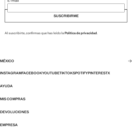
E-mail
SUSCRIBIRME
Al suscribirte, confirmas que has leído la
Política de privacidad
.
MÉXICO
INSTAGRAM
FACEBOOK
YOUTUBE
TIKTOK
SPOTIFY
PINTEREST
X
AYUDA
MIS COMPRAS
DEVOLUCIONES
EMPRESA