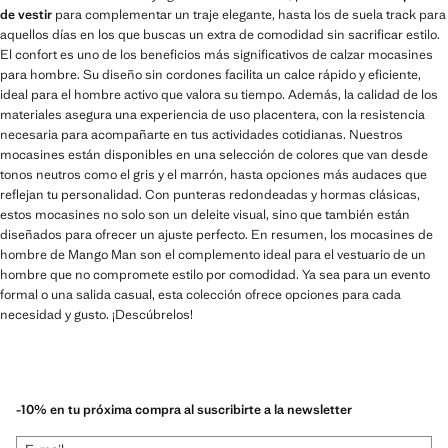
de vestir
para complementar un traje elegante, hasta los de suela track para
aquellos días en los que buscas un extra de comodidad sin sacrificar estilo.
El confort es uno de los beneficios más significativos de calzar mocasines
para hombre. Su diseño sin cordones facilita un calce rápido y eficiente,
ideal para el hombre activo que valora su tiempo. Además, la calidad de los
materiales asegura una experiencia de uso placentera, con la resistencia
necesaria para acompañarte en tus actividades cotidianas. Nuestros
mocasines están disponibles en una selección de colores que van desde
tonos neutros como el gris y el marrón, hasta opciones más audaces que
reflejan tu personalidad. Con punteras redondeadas y hormas clásicas,
estos mocasines no solo son un deleite visual, sino que también están
diseñados para ofrecer un ajuste perfecto. En resumen, los mocasines de
hombre de Mango Man son el complemento ideal para el vestuario de un
hombre que no compromete estilo por comodidad. Ya sea para un evento
formal o una salida casual, esta colección ofrece opciones para cada
necesidad y gusto. ¡Descúbrelos!
-10% en tu próxima compra al suscribirte a la newsletter