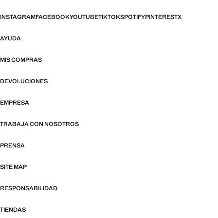
INSTAGRAM
FACEBOOK
YOUTUBE
TIKTOK
SPOTIFY
PINTEREST
X
AYUDA
MIS COMPRAS
DEVOLUCIONES
EMPRESA
TRABAJA CON NOSOTROS
PRENSA
SITE MAP
RESPONSABILIDAD
TIENDAS