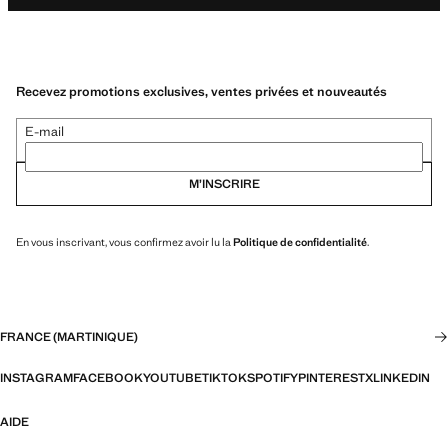
Recevez promotions exclusives, ventes privées et nouveautés
E-mail
M’INSCRIRE
En vous inscrivant, vous confirmez avoir lu la
Politique de confidentialité
.
FRANCE (MARTINIQUE)
INSTAGRAM
FACEBOOK
YOUTUBE
TIKTOK
SPOTIFY
PINTEREST
X
LINKEDIN
AIDE