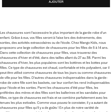
AJOUTER
Les chaussures sont l'accessoire le plus important de la garde-robe d'un
enfant. Grâce à eux, vos filles seront à l'aise lors des événements, des
sorties, des activités extrascolaires ou de l'école. Chez Mango Kids, nous
proposons une large collection de chaussures pour les filles de 5 à 14 ans.
Dans cette collection de chaussures pour filles, vous trouverez des
chaussures d'hiver et d'été, dans des tailles allant du 27 au 38. Parmi les
chaussures d'hiver, les plus populaires sont les bottines et les bottes pour
filles. Ce type de chaussures est chaud, confortable et très polyvalent, car il
peut être utilisé comme chaussures de tous les jours ou comme chaussures
de ville pour les filles. D'autres chaussures indispensables dans la garde-
robe de votre fille sont les baskets, car leur confort les rend indispensables
pour l'école et les sorties. Parmi les chaussures d'été pour filles, les
préférées des mères et des filles sont les ballerines et les sandales pour
filles, ce type de chaussures est frais et se combine parfaitement avec les
tenues les plus estivales. Comme vous pouvez le constater, il y a autant de
chaussures pour filles qu'il y a de goûts ! En plus de notre variété de