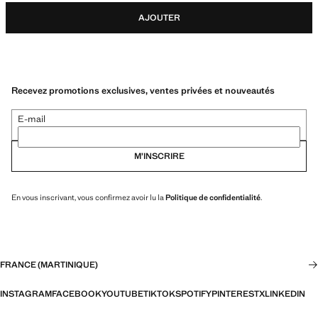
AJOUTER
Recevez promotions exclusives, ventes privées et nouveautés
E-mail
M’INSCRIRE
En vous inscrivant, vous confirmez avoir lu la
Politique de confidentialité
.
FRANCE (MARTINIQUE)
INSTAGRAM
FACEBOOK
YOUTUBE
TIKTOK
SPOTIFY
PINTEREST
X
LINKEDIN