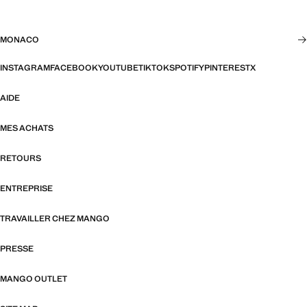
MONACO
INSTAGRAM
FACEBOOK
YOUTUBE
TIKTOK
SPOTIFY
PINTEREST
X
AIDE
MES ACHATS
RETOURS
ENTREPRISE
TRAVAILLER CHEZ MANGO
PRESSE
MANGO OUTLET