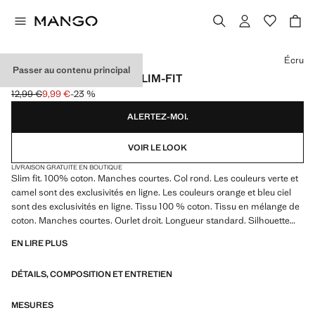
Choisissez une couleur
Écru
Passer au contenu principal
T-SHIRT 100 % COTON SLIM-FIT
12,99 €
9,99 €
-23 %
Prix initial barré [12,99 € ]
Prix actuel [9,99 € ]
ALERTEZ-MOI.
VOIR LE LOOK
LIVRAISON GRATUITE EN BOUTIQUE
Slim fit. 100% coton. Manches courtes. Col rond. Les couleurs verte et
camel sont des exclusivités en ligne. Les couleurs orange et bleu ciel
sont des exclusivités en ligne. Tissu 100 % coton. Tissu en mélange de
coton. Manches courtes. Ourlet droit. Longueur standard. Silhouette
Slim. Col à revers rond. Longueur des manches Courtes
EN LIRE PLUS
Les couleurs verte et camel sont des exclusivités en ligne, slim-fit, 100
DÉTAILS, COMPOSITION ET ENTRETIEN
% coton, col rond, manches courtes, le mannequin mesure 185 cm et
porte une taille M.
MESURES