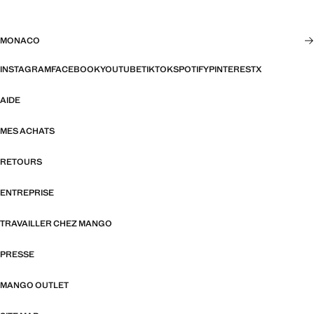
MONACO
INSTAGRAM
FACEBOOK
YOUTUBE
TIKTOK
SPOTIFY
PINTEREST
X
AIDE
MES ACHATS
RETOURS
ENTREPRISE
TRAVAILLER CHEZ MANGO
PRESSE
MANGO OUTLET