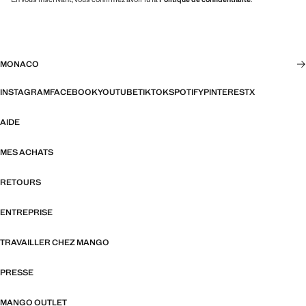
MONACO
INSTAGRAM
FACEBOOK
YOUTUBE
TIKTOK
SPOTIFY
PINTEREST
X
AIDE
MES ACHATS
RETOURS
ENTREPRISE
TRAVAILLER CHEZ MANGO
PRESSE
MANGO OUTLET