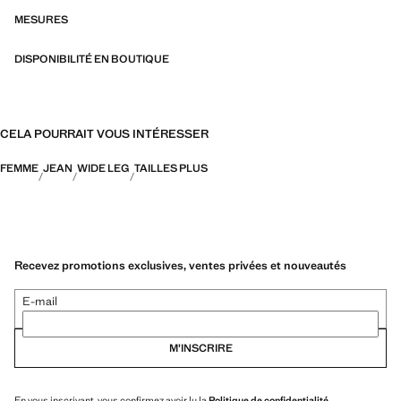
MESURES
DISPONIBILITÉ EN BOUTIQUE
CELA POURRAIT VOUS INTÉRESSER
FEMME
JEAN
WIDE LEG
TAILLES PLUS
Recevez promotions exclusives, ventes privées et nouveautés
E-mail
M’INSCRIRE
En vous inscrivant, vous confirmez avoir lu la
Politique de confidentialité
.