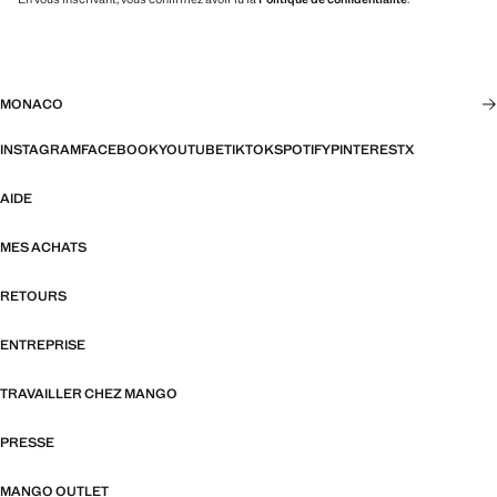
MONACO
INSTAGRAM
FACEBOOK
YOUTUBE
TIKTOK
SPOTIFY
PINTEREST
X
AIDE
MES ACHATS
RETOURS
ENTREPRISE
TRAVAILLER CHEZ MANGO
PRESSE
MANGO OUTLET