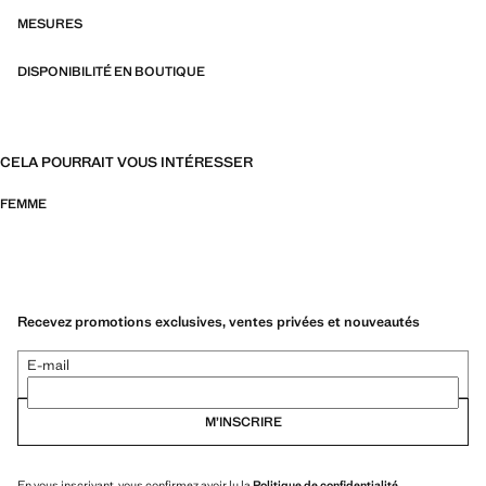
MESURES
DISPONIBILITÉ EN BOUTIQUE
CELA POURRAIT VOUS INTÉRESSER
FEMME
Recevez promotions exclusives, ventes privées et nouveautés
E-mail
M’INSCRIRE
En vous inscrivant, vous confirmez avoir lu la
Politique de confidentialité
.