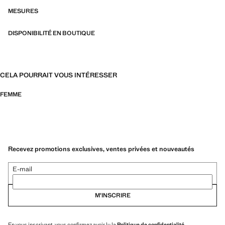
MESURES
DISPONIBILITÉ EN BOUTIQUE
CELA POURRAIT VOUS INTÉRESSER
FEMME
Recevez promotions exclusives, ventes privées et nouveautés
E-mail
M’INSCRIRE
En vous inscrivant, vous confirmez avoir lu la
Politique de confidentialité
.