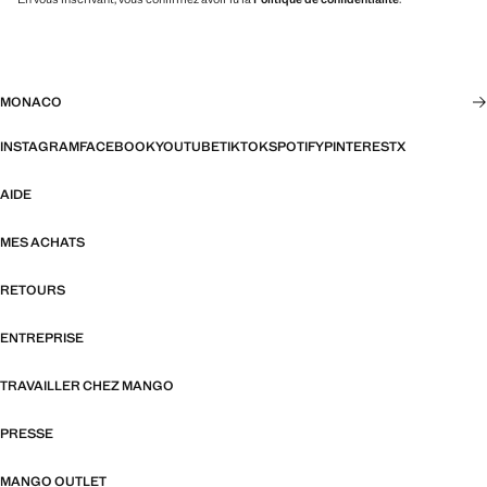
MONACO
INSTAGRAM
FACEBOOK
YOUTUBE
TIKTOK
SPOTIFY
PINTEREST
X
AIDE
MES ACHATS
RETOURS
ENTREPRISE
TRAVAILLER CHEZ MANGO
PRESSE
MANGO OUTLET