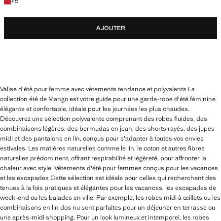
+5 couleurs
+
5
AJOUTER
Valise d'été pour femme avec vêtements tendance et polyvalents La
collection été de Mango est votre guide pour une garde-robe d'été féminine
élégante et confortable, idéale pour les journées les plus chaudes.
Découvrez une sélection polyvalente comprenant des robes fluides, des
combinaisons légères, des bermudas en jean, des shorts rayés, des jupes
midi et des pantalons en lin, conçus pour s'adapter à toutes vos envies
estivales. Les matières naturelles comme le lin, le coton et autres fibres
naturelles prédominent, offrant respirabilité et légèreté, pour affronter la
chaleur avec style. Vêtements d'été pour femmes conçus pour les vacances
et les escapades Cette sélection est idéale pour celles qui recherchent des
tenues à la fois pratiques et élégantes pour les vacances, les escapades de
week-end ou les balades en ville. Par exemple, les robes midi à œillets ou les
combinaisons en lin dos nu sont parfaites pour un déjeuner en terrasse ou
une après-midi shopping. Pour un look lumineux et intemporel, les robes