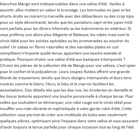
blanches Mango sont indispensables dans une valise d'été : faciles à
assortir, elles mettent en valeur le bronzage. Les bermudas en jean et les
shorts droits se marient à merveille avec des débardeurs ou des crop tops
pour un style décontracté, tandis que les pantalons capri et les jupes midi
sont parfaits pour les dîners informels ou les événements en extérieur. Si
vous préférez une allure plus élégante et flatteuse, les robes maxi sont le
choix idéal pour les soirées spéciales ou les promenades au coucher du
soleil. Un cabas en fibres naturelles et des sandales plates en cuir
complètent n'importe quelle tenue, apportant une touche estivale et
pratique. Pourquoi choisir une valise d'été aux basiques intemporels ?
Choisir les pièces de la collection été de Mango pour vos valises, c'est opter
pour le confort et la polyvalence. Leurs coupes fluides offrent une grande
liberté de mouvement, tandis que leurs designs intemporels et leurs tons
neutres comme le blanc, l'écru, le bleu et le marron facilitent les
associations. Des détails tels que les dos nus, les broderies en dentelle et
les tissus texturés apportent une touche personnelle à chaque tenue. Pour
celles qui souhaitent se démarquer, une robe rouge est le choix idéal pour
insuffler une note vibrante et sophistiquée à votre garde-robe d'été. Cette
sélection vous permet de créer une multitude de looks avec seulement
quelques pièces, optimisant ainsi l'espace dans votre valise et vous assurant
d'avoir toujours la tenue parfaite pour chaque occasion tout au long de l'été.