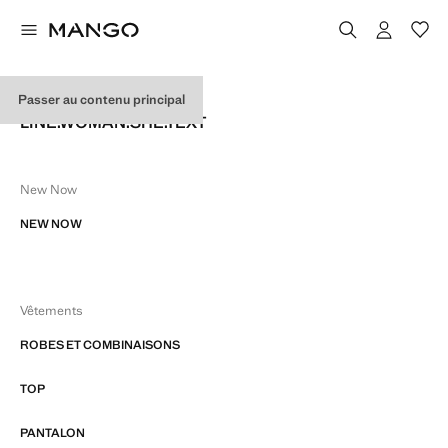
SITE MAP
Passer au contenu principal
LINE.WOMAN.SHE.TEXT
New Now
NEW NOW
Vêtements
ROBES ET COMBINAISONS
TOP
PANTALON