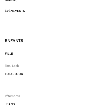
BUREAU
ÉVÉNEMENTS
ENFANTS
FILLE
Total Look
TOTAL LOOK
Vêtements
JEANS