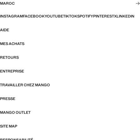
MAROC
INSTAGRAM
FACEBOOK
YOUTUBE
TIKTOK
SPOTIFY
PINTEREST
X
LINKEDIN
AIDE
MES ACHATS
RETOURS
ENTREPRISE
TRAVAILLER CHEZ MANGO
PRESSE
MANGO OUTLET
SITE MAP