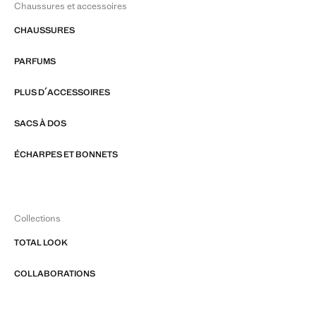
Chaussures et accessoires
CHAUSSURES
PARFUMS
PLUS D´ACCESSOIRES
SACS À DOS
ÉCHARPES ET BONNETS
Collections
TOTAL LOOK
COLLABORATIONS