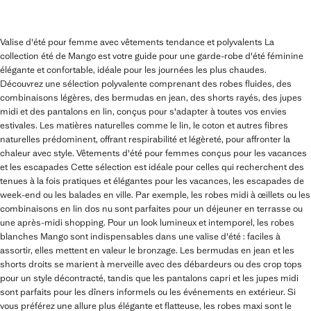
Valise d'été pour femme avec vêtements tendance et polyvalents La
collection été de Mango est votre guide pour une garde-robe d'été féminine
élégante et confortable, idéale pour les journées les plus chaudes.
Découvrez une sélection polyvalente comprenant des robes fluides, des
combinaisons légères, des bermudas en jean, des shorts rayés, des jupes
midi et des pantalons en lin, conçus pour s'adapter à toutes vos envies
estivales. Les matières naturelles comme le lin, le coton et autres fibres
naturelles prédominent, offrant respirabilité et légèreté, pour affronter la
chaleur avec style. Vêtements d'été pour femmes conçus pour les vacances
et les escapades Cette sélection est idéale pour celles qui recherchent des
tenues à la fois pratiques et élégantes pour les vacances, les escapades de
week-end ou les balades en ville. Par exemple, les robes midi à œillets ou les
combinaisons en lin dos nu sont parfaites pour un déjeuner en terrasse ou
une après-midi shopping. Pour un look lumineux et intemporel, les robes
blanches Mango sont indispensables dans une valise d'été : faciles à
assortir, elles mettent en valeur le bronzage. Les bermudas en jean et les
shorts droits se marient à merveille avec des débardeurs ou des crop tops
pour un style décontracté, tandis que les pantalons capri et les jupes midi
sont parfaits pour les dîners informels ou les événements en extérieur. Si
vous préférez une allure plus élégante et flatteuse, les robes maxi sont le