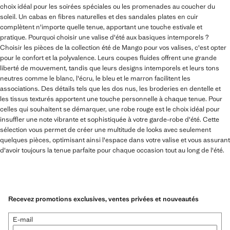
choix idéal pour les soirées spéciales ou les promenades au coucher du
soleil. Un cabas en fibres naturelles et des sandales plates en cuir
complètent n'importe quelle tenue, apportant une touche estivale et
pratique. Pourquoi choisir une valise d'été aux basiques intemporels ?
Choisir les pièces de la collection été de Mango pour vos valises, c'est opter
pour le confort et la polyvalence. Leurs coupes fluides offrent une grande
liberté de mouvement, tandis que leurs designs intemporels et leurs tons
neutres comme le blanc, l'écru, le bleu et le marron facilitent les
associations. Des détails tels que les dos nus, les broderies en dentelle et
les tissus texturés apportent une touche personnelle à chaque tenue. Pour
celles qui souhaitent se démarquer, une robe rouge est le choix idéal pour
insuffler une note vibrante et sophistiquée à votre garde-robe d'été. Cette
sélection vous permet de créer une multitude de looks avec seulement
quelques pièces, optimisant ainsi l'espace dans votre valise et vous assurant
d'avoir toujours la tenue parfaite pour chaque occasion tout au long de l'été.
Recevez promotions exclusives, ventes privées et nouveautés
E-mail