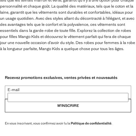
tels que les teintes marron et verte, garantit qu’il y a une option pour chaque
personnalité et chaque goût. La qualité des matériaux, tels que le coton et la
laine, garantit que les vêtements sont durables et confortables, idéaux pour
un usage quotidien. Avec des styles allant du décontracté à l’élégant, et avec
des avantages tels que le confort et la polyvalence, ces vêtements sont
essentiels dans la garde-robe de toute fille. Explorez la collection de robes
pour filles Mango Kids et découvrez le vêtement parfait qui fera de chaque
jour une nouvelle occasion d’avoir du style. Des robes pour femmes à la robe
à la longueur parfaite, Mango Kids a quelque chose pour tous les âges.
Recevez promotions exclusives, ventes privées et nouveautés
E-mail
M’INSCRIRE
En vous inscrivant, vous confirmez avoir lu la
Politique de confidentialité
.