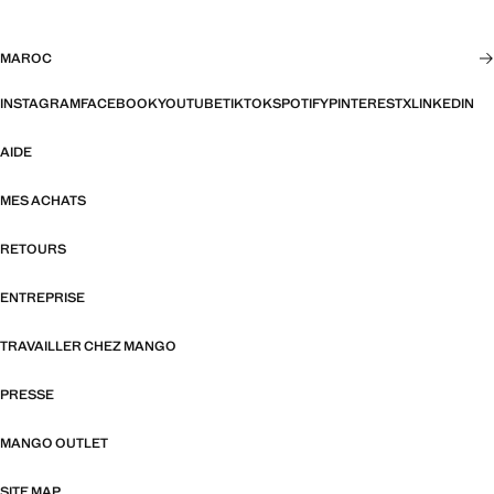
MAROC
INSTAGRAM
FACEBOOK
YOUTUBE
TIKTOK
SPOTIFY
PINTEREST
X
LINKEDIN
AIDE
MES ACHATS
RETOURS
ENTREPRISE
TRAVAILLER CHEZ MANGO
PRESSE
MANGO OUTLET
SITE MAP