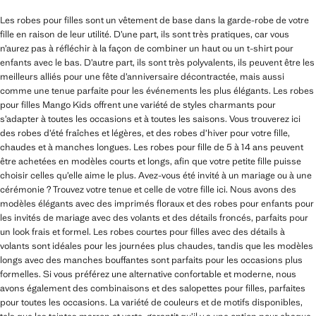
Les robes pour filles sont un vêtement de base dans la garde-robe de votre
fille en raison de leur utilité. D’une part, ils sont très pratiques, car vous
n’aurez pas à réfléchir à la façon de combiner un haut ou un t-shirt pour
enfants avec le bas. D’autre part, ils sont très polyvalents, ils peuvent être les
meilleurs alliés pour une fête d’anniversaire décontractée, mais aussi
comme une tenue parfaite pour les événements les plus élégants. Les robes
pour filles Mango Kids offrent une variété de styles charmants pour
s’adapter à toutes les occasions et à toutes les saisons. Vous trouverez ici
des robes d’été fraîches et légères, et des robes d’hiver pour votre fille,
chaudes et à manches longues. Les robes pour fille de 5 à 14 ans peuvent
être achetées en modèles courts et longs, afin que votre petite fille puisse
choisir celles qu’elle aime le plus. Avez-vous été invité à un mariage ou à une
cérémonie ? Trouvez votre tenue et celle de votre fille ici. Nous avons des
modèles élégants avec des imprimés floraux et des robes pour enfants pour
les invités de mariage avec des volants et des détails froncés, parfaits pour
un look frais et formel. Les robes courtes pour filles avec des détails à
volants sont idéales pour les journées plus chaudes, tandis que les modèles
longs avec des manches bouffantes sont parfaits pour les occasions plus
formelles. Si vous préférez une alternative confortable et moderne, nous
avons également des combinaisons et des salopettes pour filles, parfaites
pour toutes les occasions. La variété de couleurs et de motifs disponibles,