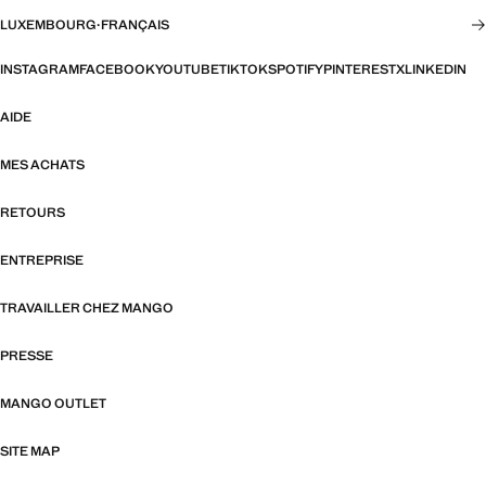
LUXEMBOURG
·
FRANÇAIS
INSTAGRAM
FACEBOOK
YOUTUBE
TIKTOK
SPOTIFY
PINTEREST
X
LINKEDIN
AIDE
MES ACHATS
RETOURS
ENTREPRISE
TRAVAILLER CHEZ MANGO
PRESSE
MANGO OUTLET
SITE MAP