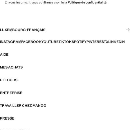
En vous inscrivant, vous confirmez avoir lu la
Politique de confidentialité
.
LUXEMBOURG
·
FRANÇAIS
INSTAGRAM
FACEBOOK
YOUTUBE
TIKTOK
SPOTIFY
PINTEREST
X
LINKEDIN
AIDE
MES ACHATS
RETOURS
ENTREPRISE
TRAVAILLER CHEZ MANGO
PRESSE