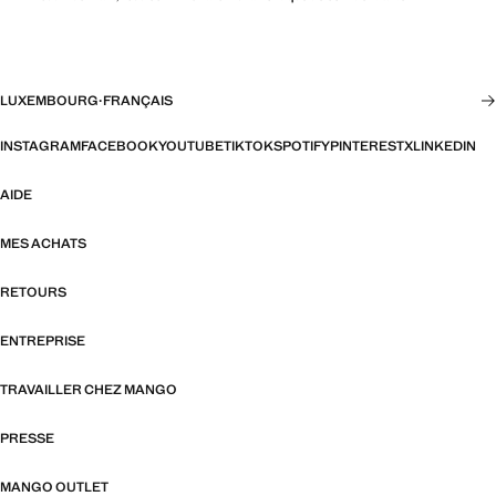
LUXEMBOURG
·
FRANÇAIS
INSTAGRAM
FACEBOOK
YOUTUBE
TIKTOK
SPOTIFY
PINTEREST
X
LINKEDIN
AIDE
MES ACHATS
RETOURS
ENTREPRISE
TRAVAILLER CHEZ MANGO
PRESSE
MANGO OUTLET