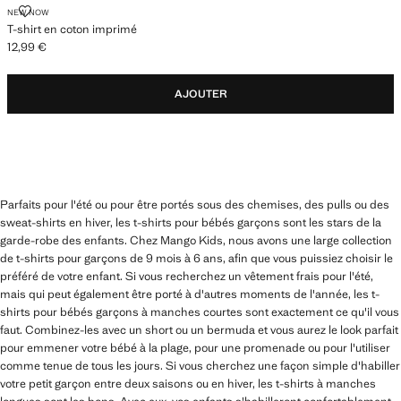
T-SHIRT EN COTON IMPRIMÉ
NEW NOW
T-shirt en coton imprimé
12,99 €
Prix actuel [12,99 € ]
AJOUTER
Parfaits pour l'été ou pour être portés sous des chemises, des pulls ou des
sweat-shirts en hiver, les t-shirts pour bébés garçons sont les stars de la
garde-robe des enfants. Chez Mango Kids, nous avons une large collection
de t-shirts pour garçons de 9 mois à 6 ans, afin que vous puissiez choisir le
préféré de votre enfant. Si vous recherchez un vêtement frais pour l'été,
mais qui peut également être porté à d'autres moments de l'année, les t-
shirts pour bébés garçons à manches courtes sont exactement ce qu'il vous
faut. Combinez-les avec un short ou un bermuda et vous aurez le look parfait
pour emmener votre bébé à la plage, pour une promenade ou pour l'utiliser
comme tenue de tous les jours. Si vous cherchez une façon simple d'habiller
votre petit garçon entre deux saisons ou en hiver, les t-shirts à manches