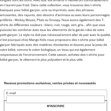
longues sont les bons. Avec eux, vos enfants s'habilleront confortablement
et n'auront pas froid. Dans cette collection, vous trouverez des t-shirts
basiques pour bébé garçon, unis ou imprimés, avec des phrases
amusantes, des rayures, des dessins d'animaux ou avec leurs personnages
préférés : Mickey Mouse, Pluto ou Snoopy. Nous avons également des T-
shirts de différentes couleurs : blanc, noir, rouge, vert, gris... afin que vous
puissiez les combiner avec tous les vêtements de la garde-robe de votre
petit garçon. Le style ne doit pas nécessairement aller de pair avec la qualité,
c'est pourquoi chez Mango Kids nous proposons des t-shirts pour bébé
garçon fabriqués avec des matières résistantes et douces pour la peau de
votre bébé, comme le coton biologique, un tissu qui est également
respectueux de l'environnement. Cette saison, achetez des t-shirts pour
bébé garçon, le vêtement le plus polyvalent et le plus utile.
Recevez promotions exclusives, ventes privées et nouveautés
E-mail
M’INSCRIRE