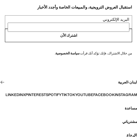
استقبال العروض الترويجية، والمبيعات الخاصة وأجدد الأخبار
البريد الإلكتروني
اشترك الأن
من خلال الاشتراك، فإنك تؤكد أنك قرأت
سياسة الخصوصية
.
لبنان
·
العربية
LINKEDIN
X
PINTEREST
SPOTIFY
TIKTOK
YOUTUBE
FACEBOOK
INSTAGRAM
مساعدة
مشترياتي
الإرجاع