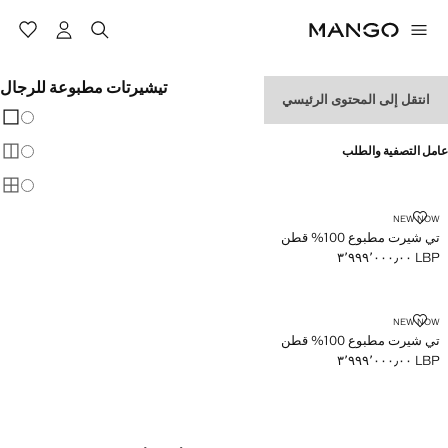
تيشيرتات مطبوعة للرجال
انتقل إلى المحتوى الرئيسي
تغيير 
عرض
عامل التصفية والطلب
عرض
عرض
تي شيرت مطبوع 100% قطن
NEW NOW
تي شيرت مطبوع 100% قطن
LBP ٣٬٩٩٩٬٠٠٠٫٠٠
السعر الحالي [LBP ٣٬٩٩٩٬٠٠٠٫٠٠ ]
تي شيرت مطبوع 100% قطن
NEW NOW
تي شيرت مطبوع 100% قطن
LBP ٣٬٩٩٩٬٠٠٠٫٠٠
السعر الحالي [LBP ٣٬٩٩٩٬٠٠٠٫٠٠ ]