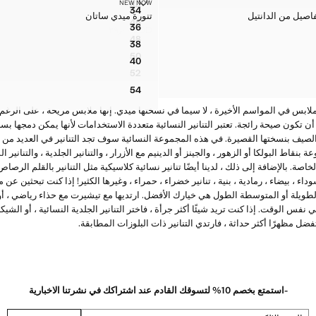
 بتفاصيل من الدانتيل
تنورة ميدي ساتان
NEW NOW
44
المقاسات
34
تنورة ميدي بنمط مربعات انسيابي
فاصيل من الدانتيل
تنورة ميدي ساتان
لة بتفاصيل من الدانتيل
تنورة ميدي ساتان
46
36
تنورة ميدي بنمط مربعات انسيابي
JOD ٣٩٫٠٠
ة بتفاصيل من الدانتيل
تنورة ميدي ساتان
السعر الحالي [JOD ٣٩٫٠٠ ]
48
38
تنورة ميدي بنمط مربعات انسيابي
ة بتفاصيل من الدانتيل
تنورة ميدي ساتان
50
40
تنورة ميدي بنمط مربعات انسيابي
ة بتفاصيل من الدانتيل
تنورة ميدي ساتان
52
تنورة ميدي بنمط مربعات انسيابي
لة بتفاصيل من الدانتيل
54
تنورة ميدي بنمط مربعات انسيابي
لملابس في المواسم الأخيرة ، لا سيما في نسختها ميدي. إنها ملابس مريحة ، على الرغم
ن أن تكون صيحة رائجة. تعتبر التنانير النسائية متعددة الاستخدامات لأنها يمكن دمجها بس
صيف بنسختها القصيرة. في هذه المجموعة النسائية سوف تجد التنانير في العديد من الأس
ة بنقاط البولكا أو الزهور ، والجينز أو الدينيم مع الأزرار ، والتنانير الجلدية ، والتنانير ا
ة. بالإضافة إلى ذلك ، لدينا أيضًا تنانير نسائية كلاسيكية مثل التنانير بالقلم الرصاص أ
 سوداء ، بيضاء ، رمادية ، بنية ، تنانير خضراء ، حمراء ، وغيرها الكثير! إذا كنت تبحثين 
ة الطويلة أو المتوسطة الطول هي خيارك الأفضل. ارتديها مع تيشيرت مع حذاء رياضي ، 
 الوقت. إذا كنت تريد شيئًا أكثر جرأة ، فاختر التنانير الجلدية النسائية ، أو الشيكات 
ضل مظهرًا أكثر حداثة ، فارتدي التنانير ذات البلوزات المطابقة.
-استمتع بخصم 10% لتسوقك القادم عند اشتراكك في نشرتنا الاخبارية