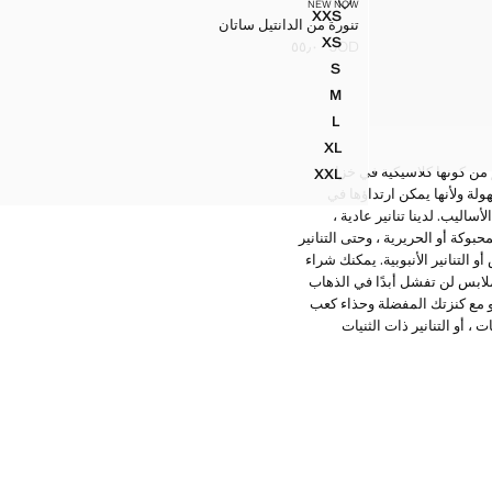
تنورة من الدانتيل ساتان
NEW NOW
المقاسات
XXS
تنورة من الدانتيل ساتان
تنورة من الدانتيل ساتان
XS
JOD ٥٥٫٠٠
تنورة من الدانتيل ساتان
السعر الحالي [JOD ٥٥٫٠٠ ]
S
تنورة من الدانتيل ساتان
M
تنورة من الدانتيل ساتان
L
تنورة من الدانتيل ساتان
XL
تنورة من الدانتيل ساتان
 من كونها كلاسيكية في خزانة
XXL
تنورة من الدانتيل ساتان
هولة ولأنها يمكن ارتداؤها في
اليب. لدينا تنانير عادية ،
لمحبوكة أو الحريرية ، وحتى التنانير
و التنانير الأنبوبية. يمكنك شراء
عن ملابس لن تفشل أبدًا في الذهاب
أو مع كنزتك المفضلة وحذاء كعب
، أو التنانير ذات الثنيات