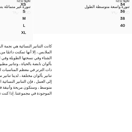
تنورة واسعة متوسطة الطول
تنورة غير متماثلة
NEW NOW
NEW NOW
المقاسات
المقاسات
XS
34
تنورة واسعة متوسطة الطول
تنورة غير متماثلة بت
تنورة واسعة متوسطة الطول
تنورة غير متماث
S
36
JOD ٦٩٫٠٠
JOD ٧٩٫٠٠
تنورة واسعة متوسطة الطول
تنورة غير متماثل
السعر الحالي [JOD ٧٩٫٠٠ ]
السعر الحالي [JOD ٦٩٫٠٠ ]
M
38
تنورة واسعة متوسطة الطول
تنورة غير متماثل
L
40
تنورة واسعة متوسطة الطول
تنورة غير متماثل
XL
تنورة غير متماث
كانت التنانير النسائية هي نجمة ا
الملابس ، إلا أنها تمكنت دائمًا م
الشتاء وفي نسختها الطويلة وفي ال
بألوان نابضة بالحياة ، وتنانير مطبوع
ذات الترتر في معظم المناسبات الخاص
تنانير بألوان مختلفة ، لدينا تنانير
إلى العمل ، فإن التنانير النسائي
متوسط ، وستكون مريحة وأنيقة في نفس
الموجودة في مجموعتنا. إذا كنت تف