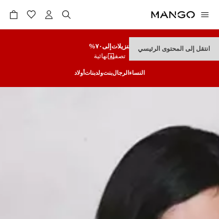
تنزيلات
إلى٧٠%
انتقل إلى المحتوى الرئيسي
تصفية نهائية
النساء
الرجال
بنت
ولد
بنات
أولاد