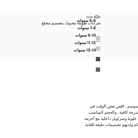
شرابات طويلة محبوك بتصميم مضلع
NEW NOW
المقاسات
5-6 سنوات
شرابات طويلة محبوك بتصميم مضلع
ضلع
شرابات طويلة محبوك بتصميم مضلع
7-8 سنوات
JOD ١٢٫٠٠
ضلع
شرابات طويلة محبوك بتصميم مضلع
السعر الحالي [JOD ١٢٫٠٠ ]
9-10 سنوات
الألوان
ضلع
شرابات طويلة محبوك بتصميم مضلع
11-12 سنوات
ضلع
شرابات طويلة محبوك بتصميم مضلع
13-14 سنوات
مضلع
شرابات طويلة محبوك بتصميم مضلع
ا الموسم ، اقض بعض الوقت في
درجة كافية ، والحجم المناسب
علوية وسراويل داخلية مع أحزمة
م ولديهم تصميمات دقيقة للغاية