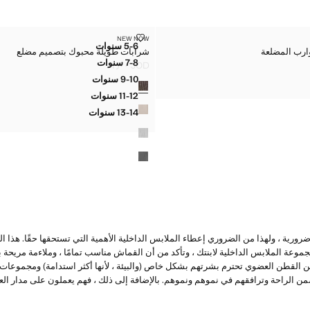
شرابات طويلة محبوك بتصميم مضلع
NEW NOW
المقاسات
5-6 سنوات
شرابات طويلة محبوك بتصميم مضلع
شرابات طويلة محبوك بتصميم م
7-8 سنوات
JOD ١٢٫٠٠
شرابات طويلة محبوك بتصميم م
السعر الحالي [JOD ١٢٫٠٠ ]
9-10 سنوات
الألوان
شرابات طويلة محبوك بتصميم م
11-12 سنوات
شرابات طويلة محبوك بتصميم م
13-14 سنوات
شرابات طويلة محبوك بتصميم 
ضرورية ، ولهذا من الضروري إعطاء الملابس الداخلية الأهمية التي تستحقها حقًا. هذ
عة الملابس الداخلية لابنتك ، وتأكد من أن القماش مناسب تمامًا ، وملاءمة مريحة ب
 القطن العضوي تحترم بشرتهم بشكل خاص (والبيئة ، لأنها أكثر استدامة) ومجموعات 
ن الراحة وترافقهم في نموهم ونموهم. بالإضافة إلى ذلك ، فهم يعملون على مدار العا