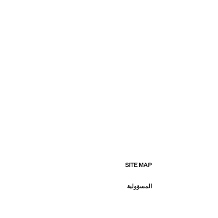
SITE MAP
المسؤولية