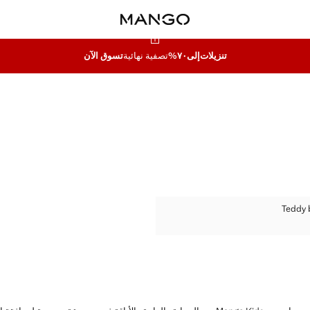
تنزيلات
إلى٧٠%
تصفية نهائية
تسوق الآن
TEDDY