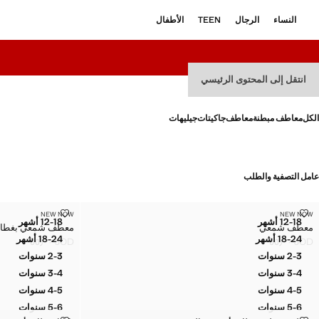
النساء
الرجال
TEEN
الأطفال
انتقل إلى المحتوى الرئيسي
الكل
معاطف مبطنة
معاطف
جاكيتات
جيليهات
عامل التصفية والطلب
معطف شمعي
معطف شمعي بغ
NEW NOW
NEW NOW
المقاسات
المقاسات
12-18 أشهر
12-18 أشهر
معطف شمعي
معطف شمعي بغطاء
معطف شمعي
معطف شمع
18-24 أشهر
18-24 أشهر
JOD ٥٥٫٠٠
JOD ٥٥٫٠٠
معطف شمعي
معطف شمع
السعر الحالي [JOD ٥٥٫٠٠ ]
السعر الحالي [JOD ٥٥٫٠٠ ]
2-3 سنوات
2-3 سنوات
معطف شمعي
معطف شمع
3-4 سنوات
3-4 سنوات
معطف شمعي
معطف شمع
4-5 سنوات
4-5 سنوات
معطف شمعي
معطف شمع
5-6 سنوات
5-6 سنوات
معطف شمعي
معطف شمع