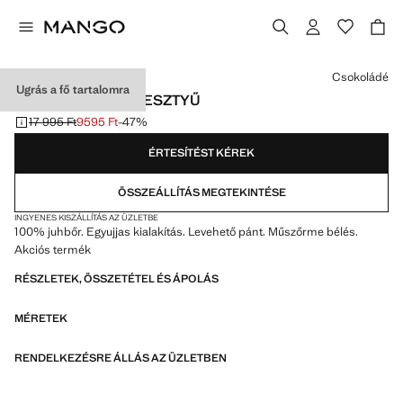
Válassz egy színt
Csokoládé
Ugrás a fő tartalomra
BŐR EGYUJJAS KESZTYŰ
17 995 Ft
9595 Ft
-47%
Kezdeti ár áthúzva [17 995 Ft ]
Jelenlegi ár [9595 Ft ]
ÉRTESÍTÉST KÉREK
ÖSSZEÁLLÍTÁS MEGTEKINTÉSE
INGYENES KISZÁLLÍTÁS AZ ÜZLETBE
100% juhbőr. Egyujjas kialakítás. Levehető pánt. Műszőrme bélés.
Akciós termék
RÉSZLETEK, ÖSSZETÉTEL ÉS ÁPOLÁS
MÉRETEK
RENDELKEZÉSRE ÁLLÁS AZ ÜZLETBEN