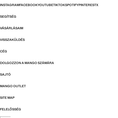
INSTAGRAM
FACEBOOK
YOUTUBE
TIKTOK
SPOTIFY
PINTEREST
X
SEGÍTSÉG
VÁSÁRLÁSAIM
VISSZAKÜLDÉS
CÉG
DOLGOZZON A MANGO SZÁMÁRA
SAJTÓ
MANGO OUTLET
SITE MAP
FELELŐSSÉG