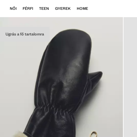
NŐI
FÉRFI
TEEN
GYEREK
HOME
Ugrás a fő tartalomra