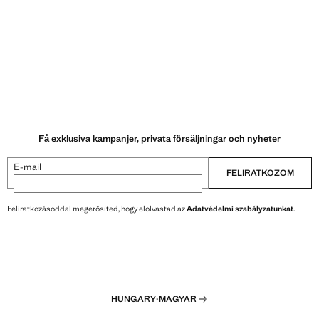
Få exklusiva kampanjer, privata försäljningar och nyheter
E-mail
FELIRATKOZOM
Feliratkozásoddal megerősíted, hogy elolvastad az
Adatvédelmi szabályzatunkat
.
HUNGARY
·
MAGYAR