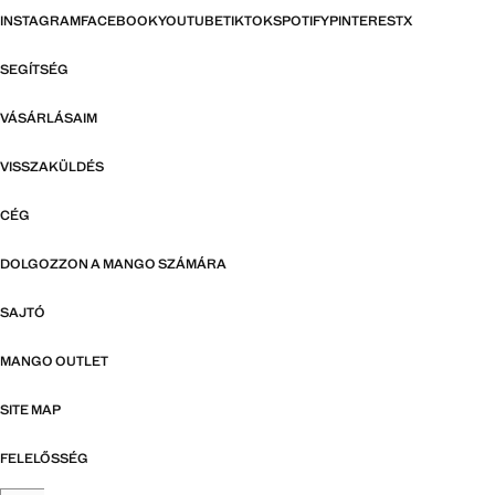
INSTAGRAM
FACEBOOK
YOUTUBE
TIKTOK
SPOTIFY
PINTEREST
X
SEGÍTSÉG
VÁSÁRLÁSAIM
VISSZAKÜLDÉS
CÉG
DOLGOZZON A MANGO SZÁMÁRA
SAJTÓ
MANGO OUTLET
SITE MAP
FELELŐSSÉG