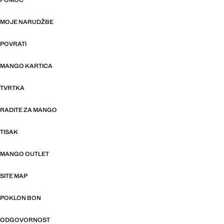
POMOĆ
MOJE NARUDŽBE
POVRATI
MANGO KARTICA
TVRTKA
RADITE ZA MANGO
TISAK
MANGO OUTLET
SITE MAP
POKLON BON
ODGOVORNOST