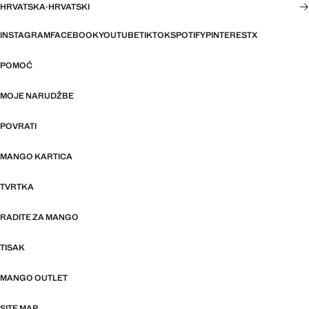
HRVATSKA
·
HRVATSKI
INSTAGRAM
FACEBOOK
YOUTUBE
TIKTOK
SPOTIFY
PINTEREST
X
POMOĆ
MOJE NARUDŽBE
POVRATI
MANGO KARTICA
TVRTKA
RADITE ZA MANGO
TISAK
MANGO OUTLET
SITE MAP