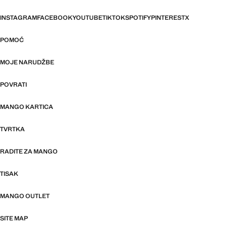
INSTAGRAM
FACEBOOK
YOUTUBE
TIKTOK
SPOTIFY
PINTEREST
X
POMOĆ
MOJE NARUDŽBE
POVRATI
MANGO KARTICA
TVRTKA
RADITE ZA MANGO
TISAK
MANGO OUTLET
SITE MAP