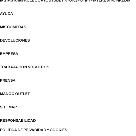
INSTAGRAM
FACEBOOK
YOUTUBE
TIKTOK
SPOTIFY
PINTEREST
X
LINKEDIN
AYUDA
MIS COMPRAS
DEVOLUCIONES
EMPRESA
TRABAJA CON NOSOTROS
PRENSA
MANGO OUTLET
SITE MAP
RESPONSABILIDAD
POLÍTICA DE PRIVACIDAD Y COOKIES