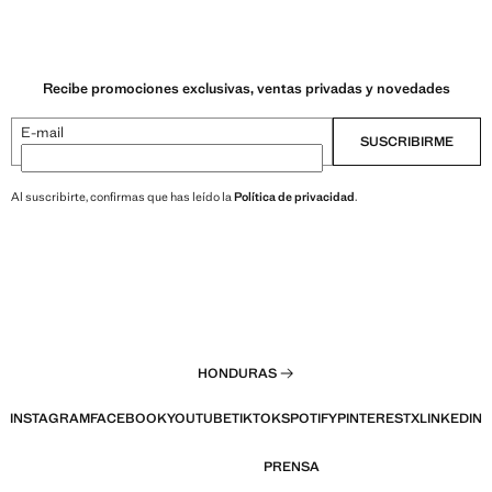
Recibe promociones exclusivas, ventas privadas y novedades
E-mail
SUSCRIBIRME
Al suscribirte, confirmas que has leído la
Política de privacidad
.
HONDURAS
INSTAGRAM
FACEBOOK
YOUTUBE
TIKTOK
SPOTIFY
PINTEREST
X
LINKEDIN
PRENSA