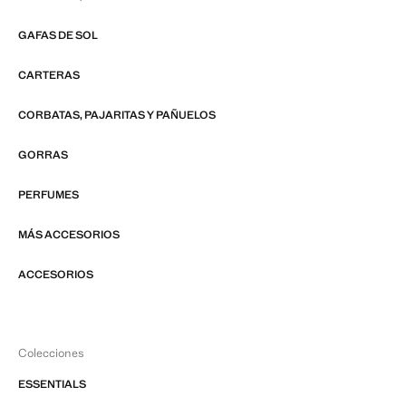
GAFAS DE SOL
CARTERAS
CORBATAS, PAJARITAS Y PAÑUELOS
GORRAS
PERFUMES
MÁS ACCESORIOS
ACCESORIOS
Colecciones
ESSENTIALS