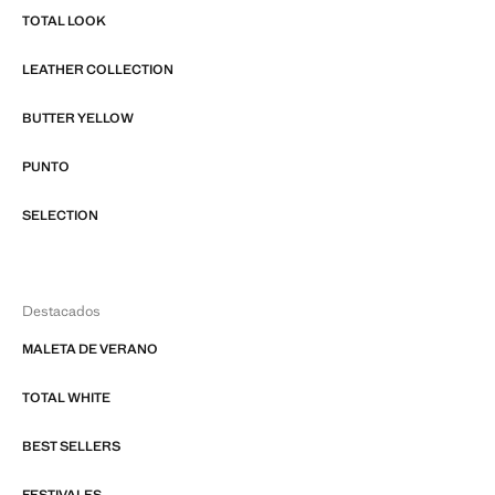
TOTAL LOOK
LEATHER COLLECTION
BUTTER YELLOW
PUNTO
SELECTION
Destacados
MALETA DE VERANO
TOTAL WHITE
BEST SELLERS
FESTIVALES