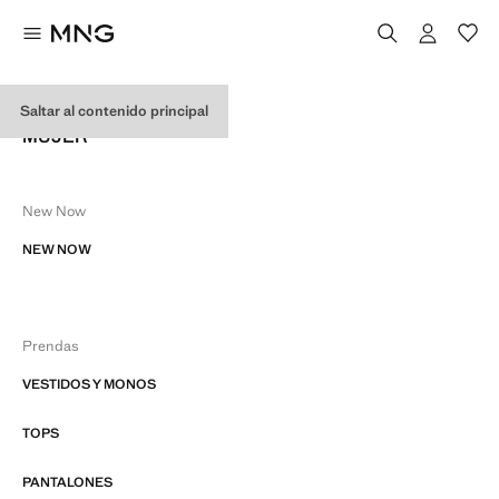
MAPA DEL SITIO WEB
Saltar al contenido principal
MUJER
New Now
NEW NOW
Prendas
VESTIDOS Y MONOS
TOPS
PANTALONES