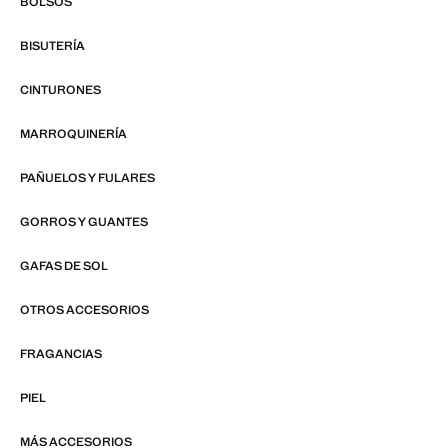
BOLSOS
BISUTERÍA
CINTURONES
MARROQUINERÍA
PAÑUELOS Y FULARES
GORROS Y GUANTES
GAFAS DE SOL
OTROS ACCESORIOS
FRAGANCIAS
PIEL
MÁS ACCESORIOS