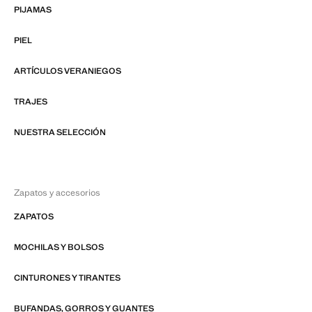
PIJAMAS
PIEL
ARTÍCULOS VERANIEGOS
TRAJES
NUESTRA SELECCIÓN
Zapatos y accesorios
ZAPATOS
MOCHILAS Y BOLSOS
CINTURONES Y TIRANTES
BUFANDAS, GORROS Y GUANTES