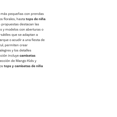
las más pequeñas con prendas
 florales, hasta
tops de niña
as propuestas destacan las
as y modelos con aberturas o
sátiles que se adaptan a
parque o acudir a una fiesta de
ul, permiten crear
egres y los detalles
cción incluye
camisetas
olección de Mango Kids y
los
tops y camisetas de niña