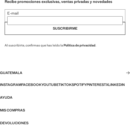
Recibe promociones exclusivas, ventas privadas y novedades
E-mail
SUSCRIBIRME
Al suscribirte, confirmas que has leído la
Política de privacidad
.
GUATEMALA
INSTAGRAM
FACEBOOK
YOUTUBE
TIKTOK
SPOTIFY
PINTEREST
X
LINKEDIN
AYUDA
MIS COMPRAS
DEVOLUCIONES