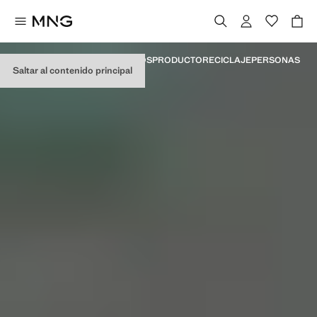
MANIFESTO
HITOS
COMPROMISOS
PRODUCTO
RECICLAJE
PERSONAS
Saltar al contenido principal