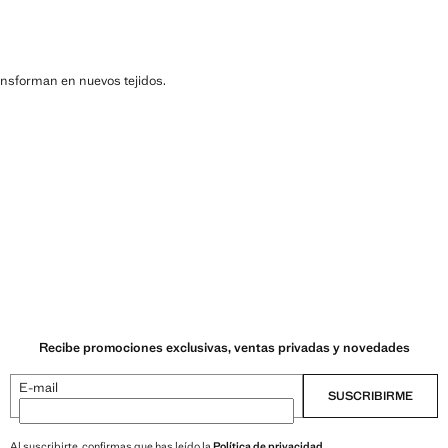
ransforman en nuevos tejidos.
Recibe promociones exclusivas, ventas privadas y novedades
E-mail
SUSCRIBIRME
Al suscribirte, confirmas que has leído la
Política de privacidad
.