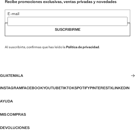
Recibe promociones exclusivas, ventas privadas y novedades
E-mail
SUSCRIBIRME
Al suscribirte, confirmas que has leído la
Política de privacidad
.
GUATEMALA
INSTAGRAM
FACEBOOK
YOUTUBE
TIKTOK
SPOTIFY
PINTEREST
X
LINKEDIN
AYUDA
MIS COMPRAS
DEVOLUCIONES