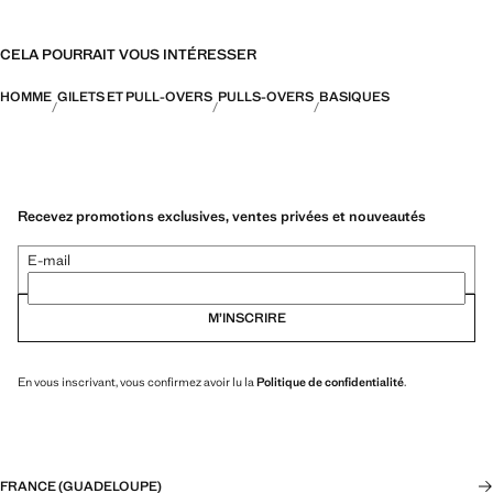
CELA POURRAIT VOUS INTÉRESSER
HOMME
GILETS ET PULL-OVERS
PULLS-OVERS
BASIQUES
Recevez promotions exclusives, ventes privées et nouveautés
E-mail
M’INSCRIRE
En vous inscrivant, vous confirmez avoir lu la
Politique de confidentialité
.
FRANCE (GUADELOUPE)