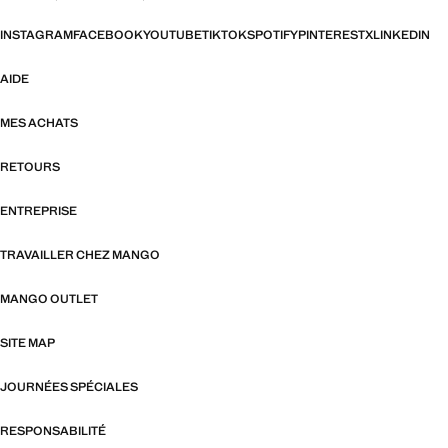
INSTAGRAM
FACEBOOK
YOUTUBE
TIKTOK
SPOTIFY
PINTEREST
X
LINKEDIN
AIDE
MES ACHATS
RETOURS
ENTREPRISE
TRAVAILLER CHEZ MANGO
MANGO OUTLET
SITE MAP
JOURNÉES SPÉCIALES
RESPONSABILITÉ