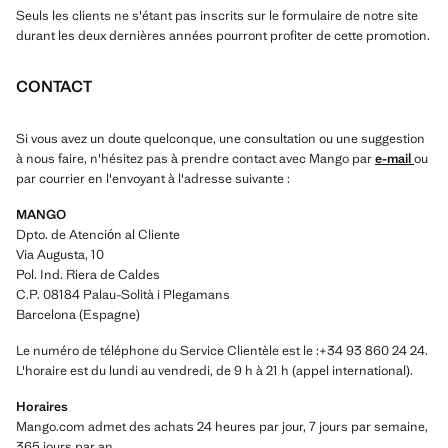
Seuls les clients ne s'étant pas inscrits sur le formulaire de notre site
durant les deux dernières années pourront profiter de cette promotion.
CONTACT
Si vous avez un doute quelconque, une consultation ou une suggestion
à nous faire, n'hésitez pas à prendre contact avec Mango par
e-mail
ou
par courrier en l'envoyant à l'adresse suivante :
MANGO
Dpto. de Atención al Cliente
Via Augusta, 10
Pol. Ind. Riera de Caldes
C.P. 08184 Palau-Solità i Plegamans
Barcelona (Espagne)
Le numéro de téléphone du Service Clientèle est le :+34 93 860 24 24.
L'horaire est du lundi au vendredi, de 9 h à 21 h (appel international).
Horaires
Mango.com admet des achats 24 heures par jour, 7 jours par semaine,
365 jours par an.