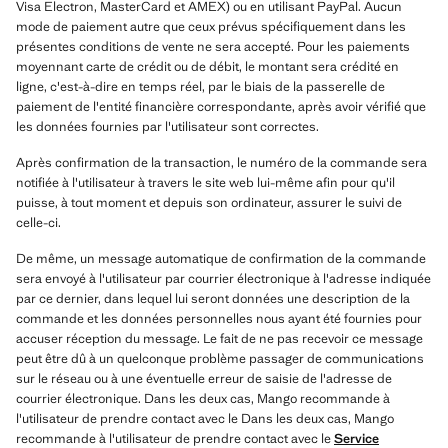
Visa Electron, MasterCard et AMEX) ou en utilisant PayPal. Aucun
mode de paiement autre que ceux prévus spécifiquement dans les
présentes conditions de vente ne sera accepté. Pour les paiements
moyennant carte de crédit ou de débit, le montant sera crédité en
ligne, c'est-à-dire en temps réel, par le biais de la passerelle de
paiement de l'entité financière correspondante, après avoir vérifié que
les données fournies par l'utilisateur sont correctes.
Après confirmation de la transaction, le numéro de la commande sera
notifiée à l'utilisateur à travers le site web lui-même afin pour qu'il
puisse, à tout moment et depuis son ordinateur, assurer le suivi de
celle-ci.
De même, un message automatique de confirmation de la commande
sera envoyé à l'utilisateur par courrier électronique à l'adresse indiquée
par ce dernier, dans lequel lui seront données une description de la
commande et les données personnelles nous ayant été fournies pour
accuser réception du message. Le fait de ne pas recevoir ce message
peut être dû à un quelconque problème passager de communications
sur le réseau ou à une éventuelle erreur de saisie de l'adresse de
courrier électronique. Dans les deux cas, Mango recommande à
l'utilisateur de prendre contact avec le Dans les deux cas, Mango
recommande à l'utilisateur de prendre contact avec le
Service