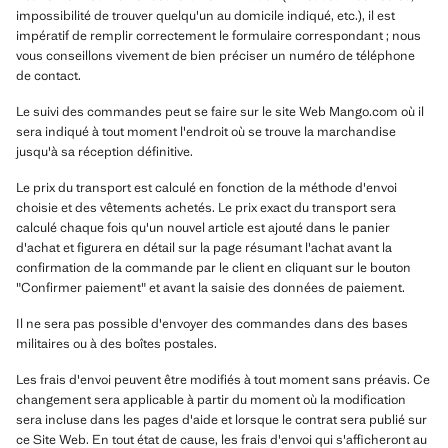
impossibilité de trouver quelqu'un au domicile indiqué, etc.), il est
impératif de remplir correctement le formulaire correspondant ; nous
vous conseillons vivement de bien préciser un numéro de téléphone
de contact.
Le suivi des commandes peut se faire sur le site Web Mango.com où il
sera indiqué à tout moment l'endroit où se trouve la marchandise
jusqu'à sa réception définitive.
Le prix du transport est calculé en fonction de la méthode d'envoi
choisie et des vêtements achetés. Le prix exact du transport sera
calculé chaque fois qu'un nouvel article est ajouté dans le panier
d'achat et figurera en détail sur la page résumant l'achat avant la
confirmation de la commande par le client en cliquant sur le bouton
"Confirmer paiement" et avant la saisie des données de paiement.
Il ne sera pas possible d'envoyer des commandes dans des bases
militaires ou à des boîtes postales.
Les frais d'envoi peuvent être modifiés à tout moment sans préavis. Ce
changement sera applicable à partir du moment où la modification
sera incluse dans les pages d'aide et lorsque le contrat sera publié sur
ce Site Web. En tout état de cause, les frais d'envoi qui s'afficheront au