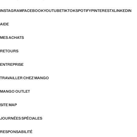
INSTAGRAM
FACEBOOK
YOUTUBE
TIKTOK
SPOTIFY
PINTEREST
X
LINKEDIN
AIDE
MES ACHATS
RETOURS
ENTREPRISE
TRAVAILLER CHEZ MANGO
MANGO OUTLET
SITE MAP
JOURNÉES SPÉCIALES
RESPONSABILITÉ