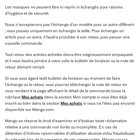
Les masques ne peuvent être ni repris ni échangés pour raisons
d'hygiène et de sécurité.
Nous n'accepterons pas l'échange d'un modèle pour un autre différent
; vous pouvez uniquement en échanger la taille. Pour échanger un
article pour un autre, il faudra procéder à son retour, puis passer une
nouvelle commande.
Tout retour des articles achetés devra être soigneusement empaqueté
et il vous faudra joindre à votre colis le bulletin de livraison ou la note de
retour dûment rempli.
Si vous avez égaré ledit bulletin de livraison au moment de faire
l'échange ou le retour, vous pourrez télécharger la note de retour en
vous rendant à la page affichant le détail de la commande (sous la
rubrique
Mes achats
dans la section Mon compte si vous êtes déjà
inscrit ou bien dans la section
Mes achats
si vous ne l'êtes pas encore)
disponible sur Mango.com.
Mango se réserve le droit d'examiner et d'évaluer toute réclamation
relative à une commande non livrée ou incomplète. En cas de
détection d'indices raisonnables d'utilisation abusive et/ou frauduleuse
du site web lors de la passation de ces commandes, Mango pourra