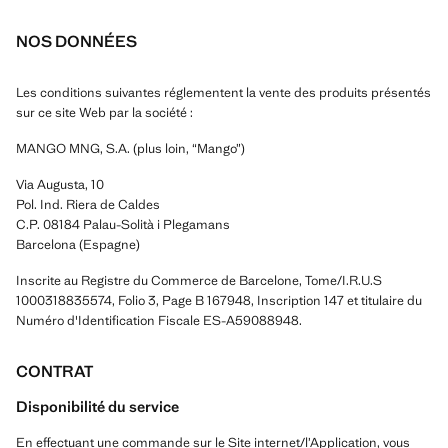
NOS DONNÉES
Les conditions suivantes réglementent la vente des produits présentés
sur ce site Web par la société :
MANGO MNG, S.A. (plus loin, “Mango”)
Via Augusta, 10
Pol. Ind. Riera de Caldes
C.P. 08184 Palau-Solità i Plegamans
Barcelona (Espagne)
Inscrite au Registre du Commerce de Barcelone, Tome/I.R.U.S
1000318835574, Folio 3, Page B 167948, Inscription 147 et titulaire du
Numéro d'Identification Fiscale ES-A59088948.
CONTRAT
Disponibilité du service
En effectuant une commande sur le Site internet/l’Application, vous