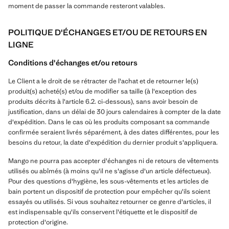
moment de passer la commande resteront valables.
POLITIQUE D'ÉCHANGES ET/OU DE RETOURS EN
LIGNE
Conditions d'échanges et/ou retours
Le Client a le droit de se rétracter de l'achat et de retourner le(s)
produit(s) acheté(s) et/ou de modifier sa taille (à l'exception des
produits décrits à l'article 6.2. ci-dessous), sans avoir besoin de
justification, dans un délai de 30 jours calendaires à compter de la date
d'expédition. Dans le cas où les produits composant sa commande
confirmée seraient livrés séparément, à des dates différentes, pour les
besoins du retour, la date d'expédition du dernier produit s'appliquera.
Mango ne pourra pas accepter d'échanges ni de retours de vêtements
utilisés ou abîmés (à moins qu'il ne s'agisse d'un article défectueux).
Pour des questions d'hygiène, les sous-vêtements et les articles de
bain portent un dispositif de protection pour empêcher qu'ils soient
essayés ou utilisés. Si vous souhaitez retourner ce genre d'articles, il
est indispensable qu'ils conservent l'étiquette et le dispositif de
protection d'origine.