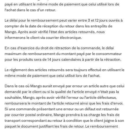
payé en utilisant le même mode de paiement que celui utilisé lors de
l'achat dans le cas d'un retour.
Le délai pour le remboursement peut varier entre 3 et 12 jours ouvrés à
compter de la date de réception du retour dans les entrepôts de
Mango. Après avoir vérifié l'état des articles retournés, nous
informerons le client via courrier électronique.
En cas d'exercice du droit de rétraction de la commande, le délai
maximum de remboursement du montant payé par le consommateur
pour les produits sera de 14 jours calendaires à partir de la rétraction.
Le règlement des articles retournés sera toujours effectué en utilisant le
même mode de paiement que celui utilisé lors de l'achat.
Dans le cas où Mango aurait envoyé par erreur un article autre que celui
demandé par le client ou si la qualité de l'article envoyé n'était pas la
souhaitée, Mango, après avoir vérifié l'erreur ou l'article défectueux,
remboursera le montant de l'article retourné ainsi que les frais d'envoi.
Si une commande présentant une erreur ou un défaut est retournée
par courrier postal ordinaire, Mango prendra à sa charge les frais de
transport correspondant au retour à condition que le client joigne à son
paquet le document justifiant les frais de retour. Le remboursement