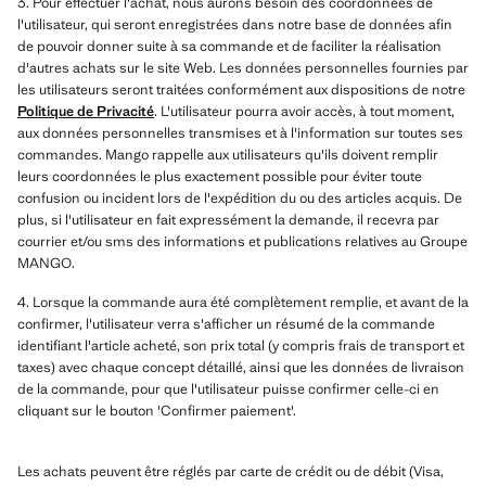
3. Pour effectuer l'achat, nous aurons besoin des coordonnées de
l'utilisateur, qui seront enregistrées dans notre base de données afin
de pouvoir donner suite à sa commande et de faciliter la réalisation
d'autres achats sur le site Web. Les données personnelles fournies par
les utilisateurs seront traitées conformément aux dispositions de notre
Politique de Privacité
. L'utilisateur pourra avoir accès, à tout moment,
aux données personnelles transmises et à l'information sur toutes ses
commandes. Mango rappelle aux utilisateurs qu'ils doivent remplir
leurs coordonnées le plus exactement possible pour éviter toute
confusion ou incident lors de l'expédition du ou des articles acquis. De
plus, si l'utilisateur en fait expressément la demande, il recevra par
courrier et/ou sms des informations et publications relatives au Groupe
MANGO.
4. Lorsque la commande aura été complètement remplie, et avant de la
confirmer, l'utilisateur verra s'afficher un résumé de la commande
identifiant l'article acheté, son prix total (y compris frais de transport et
taxes) avec chaque concept détaillé, ainsi que les données de livraison
de la commande, pour que l'utilisateur puisse confirmer celle-ci en
cliquant sur le bouton 'Confirmer paiement'.
Les achats peuvent être réglés par carte de crédit ou de débit (Visa,