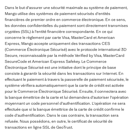
Dans le but d'assurer une sécurité maximale au système de paiement,
Mango utilise des systèmes de paiement sécurisés d'entités
financières de premier ordre en commerce électronique. En ce sens,
les données confidentielles du paiement sont directement transmises
cryptées (SSL) à l'entité financière correspondante. En ce qui
concerne le règlement par carte Visa, MasterCard et American
Express, Mango accepte uniquement des transactions CES
(Commerce Électronique Sécurisé) avec le protocole international 3D
Secure, reconnaissable par la méthode Verified by Visa, MasterCard
SecureCode et American Express Safekey. Le Commerce
Électronique Sécurisé est une initiative dont le principe de base
consiste à garantir la sécurité dans les transactions sur Internet. En
effectuant le paiement à travers la passerelle de paiement sécurisée, le
système vérifiera automatiquement que la carte de crédit est activée
pour le Commerce Électronique Sécurisé. Ensuite, il connectera avec
la banque émettrice de la carte et lui demandera d'autoriser l'opération
moyennant un code personnel d'authentification. L'opération ne sera
effectuée que si la banque émettrice de la carte de crédit confirme le
code d'authentification. Dans le cas contraire, la transaction sera
refusée. Nous possédons, en outre, le certificat de sécurité de
transactions en ligne SSL de GeoTrust.