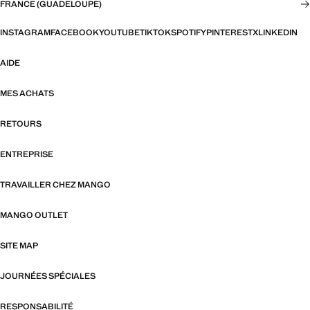
FRANCE (GUADELOUPE)
INSTAGRAM
FACEBOOK
YOUTUBE
TIKTOK
SPOTIFY
PINTEREST
X
LINKEDIN
AIDE
MES ACHATS
RETOURS
ENTREPRISE
TRAVAILLER CHEZ MANGO
MANGO OUTLET
SITE MAP
JOURNÉES SPÉCIALES
RESPONSABILITÉ