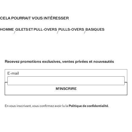
CELA POURRAIT VOUS INTÉRESSER
HOMME
GILETS ET PULL-OVERS
PULLS-OVERS
BASIQUES
Recevez promotions exclusives, ventes privées et nouveautés
E-mail
M’INSCRIRE
En vous inscrivant, vous confirmez avoir lu la
Politique de confidentialité
.